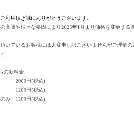
をご利用頂き誠にありがとうございます。
の高騰や様々な要因により2025年1月より価格を変更する
用頂いているお客様には大変申し訳ございませんがご理解の
ます。
からの新料金
000円(税込)
200円(税込)
み 1200円(税込)