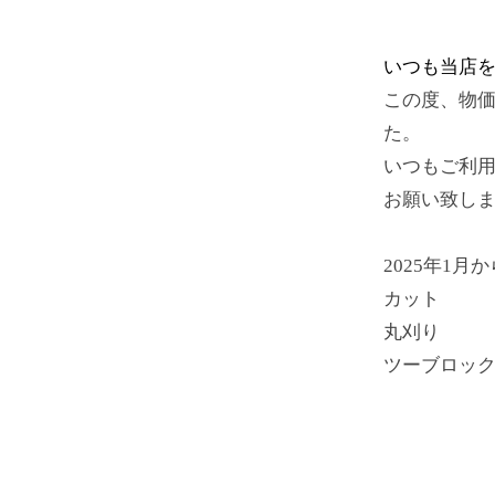
いつも当店
この度、物価
た。
いつもご利
お願い致し
2025年1月
カット 2
丸刈り 1
ツーブロックの