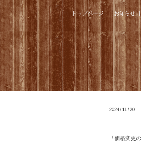
トップページ
お知らせ
2024
11
20
/
/
「価格
「価格変更