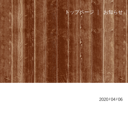
トップページ
お知らせ
2020
04
06
/
/
当店の