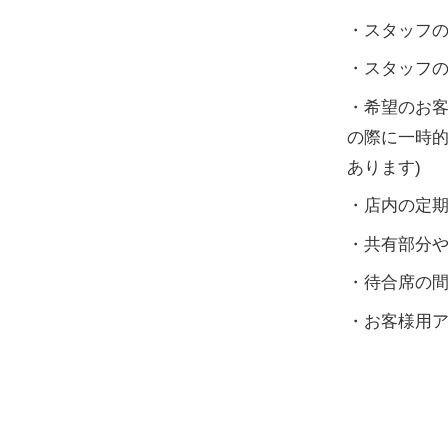
・スタッフ
・スタッフ
・希望のお客
の際に一時
あります)
・店内の定
・共有部分
・待合席の
・お客様用