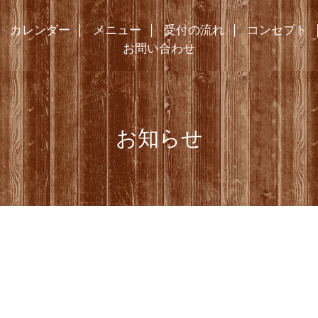
カレンダー
メニュー
受付の流れ
コンセプト
お問い合わせ
お知らせ
新型コロナウイルス対策について