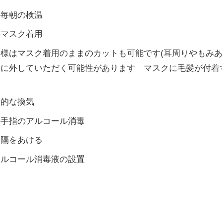
の毎朝の検温
のマスク着用
様はマスク着用のままのカットも可能です(耳周りやもみ
的に外していただく可能性があります マスクに毛髪が付着
期的な換気
や手指のアルコール消毒
間隔をあける
アルコール消毒液の設置