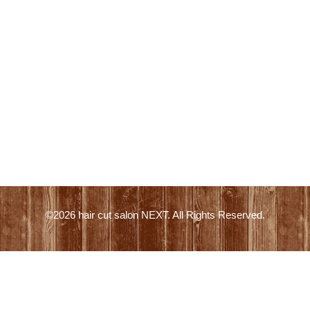
©2026
hair cut salon NEXT
. All Rights Reserved.