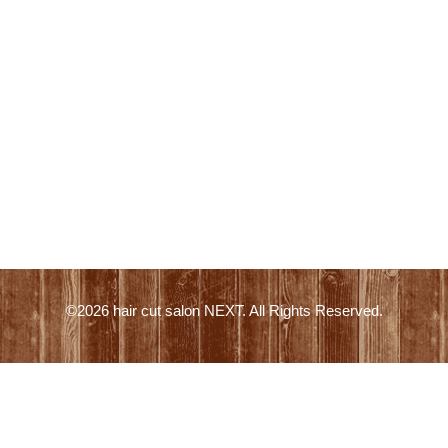
©2026
hair cut salon NEXT
. All Rights Reserved.