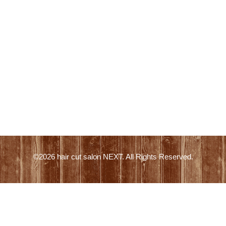
©2026
hair cut salon NEXT
. All Rights Reserved.