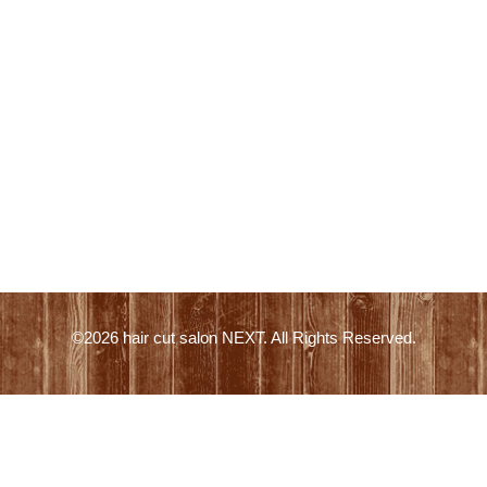
©2026
hair cut salon NEXT
. All Rights Reserved.