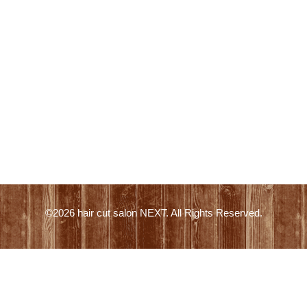
©2026
hair cut salon NEXT
. All Rights Reserved.