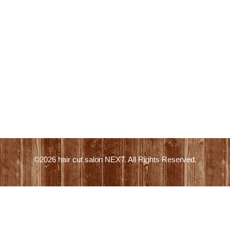
©2026
hair cut salon NEXT
. All Rights Reserved.