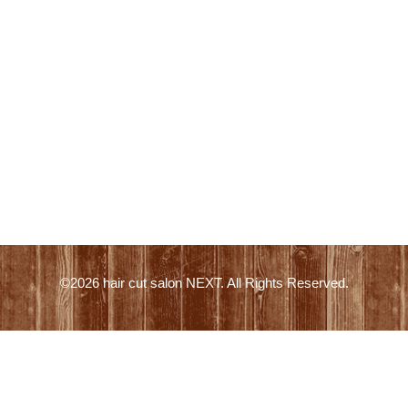
©2026
hair cut salon NEXT
. All Rights Reserved.