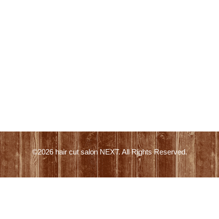
©2026
hair cut salon NEXT
. All Rights Reserved.