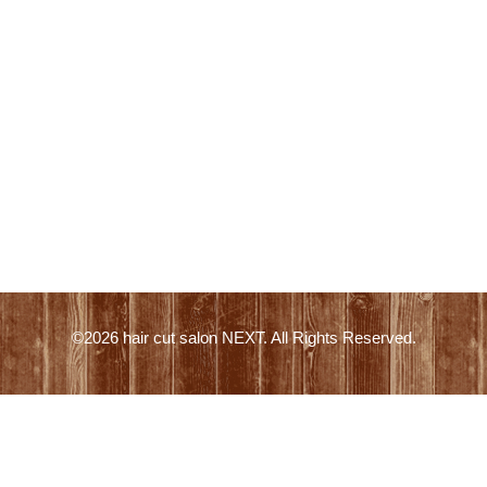
©2026
hair cut salon NEXT
. All Rights Reserved.