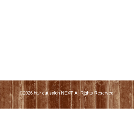
©2026
hair cut salon NEXT
. All Rights Reserved.