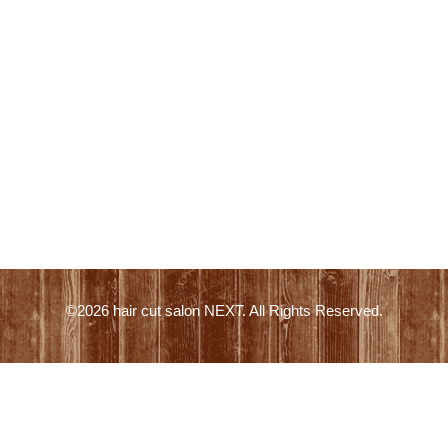
©2026
hair cut salon NEXT
. All Rights Reserved.