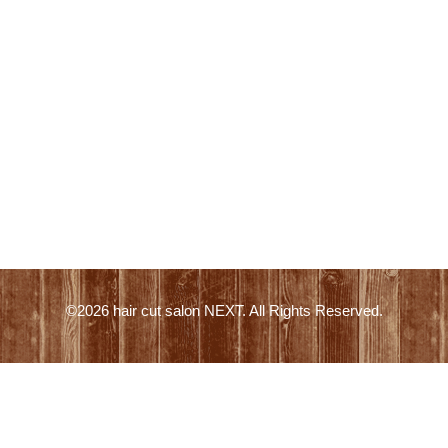
©2026
hair cut salon NEXT
. All Rights Reserved.