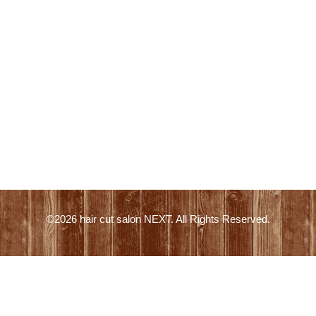
©2026
hair cut salon NEXT
. All Rights Reserved.