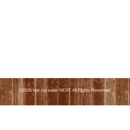
©2026
hair cut salon NEXT
. All Rights Reserved.