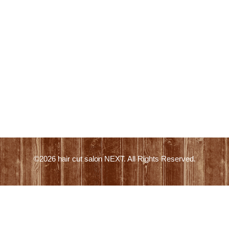
©2026
hair cut salon NEXT
. All Rights Reserved.